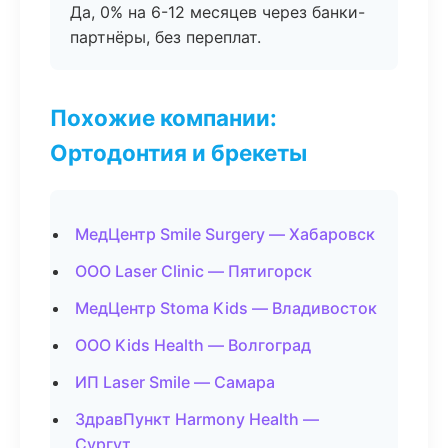
Да, 0% на 6-12 месяцев через банки-
партнёры, без переплат.
Похожие компании:
Ортодонтия и брекеты
МедЦентр Smile Surgery — Хабаровск
ООО Laser Clinic — Пятигорск
МедЦентр Stoma Kids — Владивосток
ООО Kids Health — Волгоград
ИП Laser Smile — Самара
ЗдравПункт Harmony Health —
Сургут