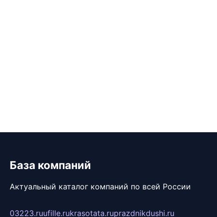
База компаний
Актуальный каталог компаний по всей России
03223.ru
ufille.ru
krasotata.ru
prazdnikdushi.ru