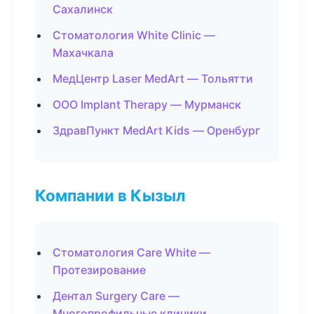
Сахалинск
Стоматология White Clinic —
Махачкала
МедЦентр Laser MedArt — Тольятти
ООО Implant Therapy — Мурманск
ЗдравПункт MedArt Kids — Оренбург
Компании в Кызыл
Стоматология Care White —
Протезирование
Дентал Surgery Care —
Многопрофильные клиники