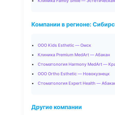
Клиника Family Smile — Эстетическа
Компании в регионе: Сибир
ООО Kids Esthetic — Омск
Клиника Premium MedArt — Абакан
Стоматология Harmony MedArt — Кр
ООО Ortho Esthetic — Новокузнецк
Стоматология Expert Health — Абака
Другие компании