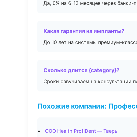
Да, 0% на 6-12 месяцев через банки-п
Какая гарантия на импланты?
До 10 лет на системы премиум-класса
Сколько длится {category}?
Сроки озвучиваем на консультации по
Похожие компании: Професс
ООО Health ProfiDent — Тверь