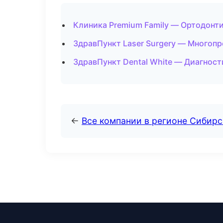
Клиника Premium Family — Ортодонти
ЗдравПункт Laser Surgery — Многоп
ЗдравПункт Dental White — Диагности
←
Все компании в регионе Сибир