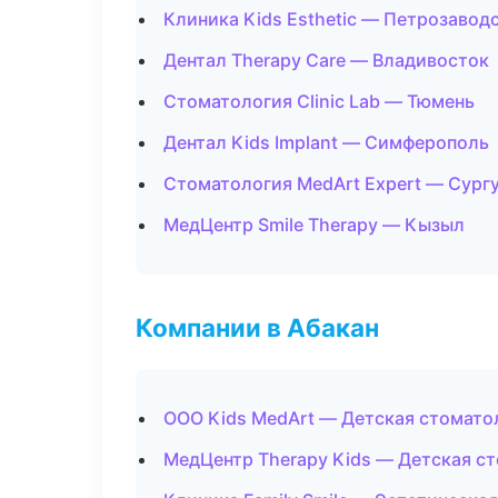
Клиника Kids Esthetic — Петрозавод
Дентал Therapy Care — Владивосток
Стоматология Clinic Lab — Тюмень
Дентал Kids Implant — Симферополь
Стоматология MedArt Expert — Сург
МедЦентр Smile Therapy — Кызыл
Компании в Абакан
ООО Kids MedArt — Детская стомато
МедЦентр Therapy Kids — Детская с