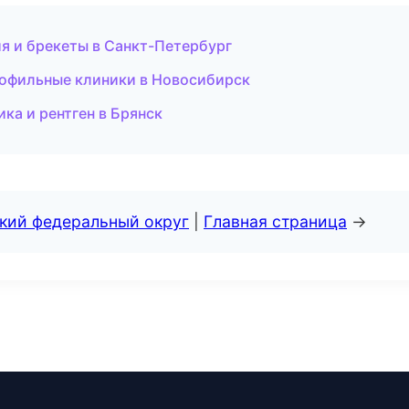
я и брекеты в Санкт-Петербург
рофильные клиники в Новосибирск
ка и рентген в Брянск
ский федеральный округ
|
Главная страница
→