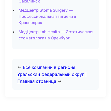
Сахалинск
МедЦентр Stoma Surgery —
Профессиональная гигиена в
Красноярск
МедЦентр Lab Health — Эстетическая
стоматология в Оренбург
←
Все компании в регионе
Уральский федеральный округ
|
Главная страница
→