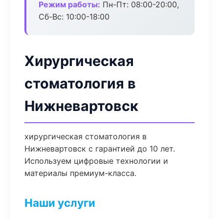
Режим работы:
Пн-Пт: 08:00-20:00,
Сб-Вс: 10:00-18:00
Хирургическая
стоматология в
Нижневартовск
хирургическая стоматология в
Нижневартовск с гарантией до 10 лет.
Используем цифровые технологии и
материалы премиум-класса.
Наши услуги