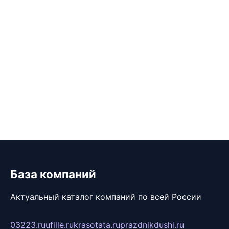
База компаний
Актуальный каталог компаний по всей России
03223.ru
ufille.ru
krasotata.ru
prazdnikdushi.ru