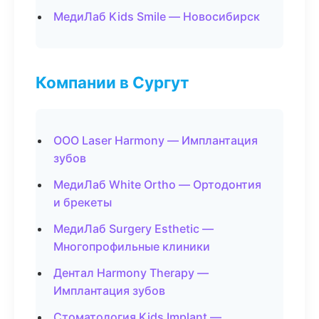
МедиЛаб Kids Smile — Новосибирск
Компании в Сургут
ООО Laser Harmony — Имплантация
зубов
МедиЛаб White Ortho — Ортодонтия
и брекеты
МедиЛаб Surgery Esthetic —
Многопрофильные клиники
Дентал Harmony Therapy —
Имплантация зубов
Стоматология Kids Implant —