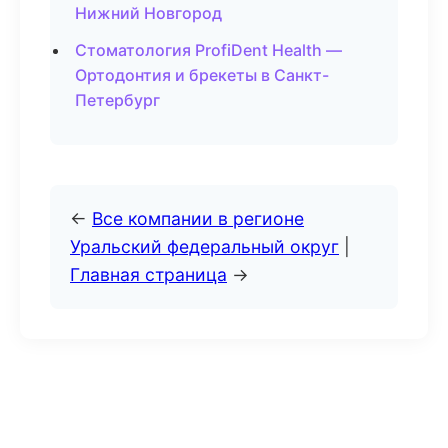
Нижний Новгород
Стоматология ProfiDent Health —
Ортодонтия и брекеты в Санкт-
Петербург
←
Все компании в регионе
Уральский федеральный округ
|
Главная страница
→