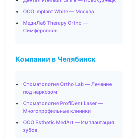
Дентал Premium Smile — Новокузнецк
ООО Implant White — Москва
МедиЛаб Therapy Ortho —
Симферополь
Компании в Челябинск
Стоматология Ortho Lab — Лечение
под наркозом
Стоматология ProfiDent Laser —
Многопрофильные клиники
ООО Esthetic MedArt — Имплантация
зубов