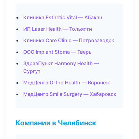
Клиника Esthetic Vital — Абакан
ИП Laser Health — Тольятти
Клиника Care Clinic — Петрозаводск
ООО Implant Stoma — Тверь
ЗдравПункт Harmony Health —
Сургут
МедЦентр Ortho Health — Воронеж
МедЦентр Smile Surgery — Хабаровск
Компании в Челябинск