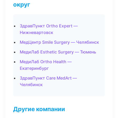
округ
ЗдравПункт Ortho Expert —
Нижневартовск
МедЦентр Smile Surgery — Челябинск
МедиЛаб Esthetic Surgery — Тюмень
МедиЛаб Ortho Health —
Екатеринбург
ЗдравПункт Care MedArt —
Челябинск
Другие компании