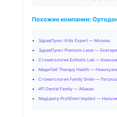
Похожие компании: Ортодон
ЗдравПункт Kids Expert — Москва
ЗдравПункт Premium Laser — Екатер
Стоматология Esthetic Lab — Комсо
МедиЛаб Therapy Health — Новокузн
Стоматология Family Smile — Петроз
ИП Dental Family — Абакан
МедЦентр ProfiDent Implant — Нальч