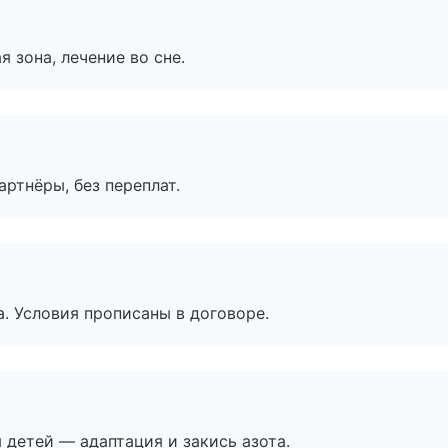
я зона, лечение во сне.
артнёры, без переплат.
. Условия прописаны в договоре.
я детей — адаптация и закись азота.