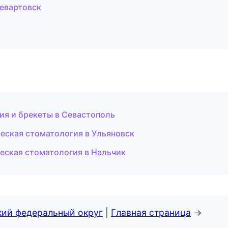
евартовск
тия и брекеты в Севастополь
еская стоматология в Ульяновск
еская стоматология в Нальчик
кий федеральный округ
|
Главная страница
→