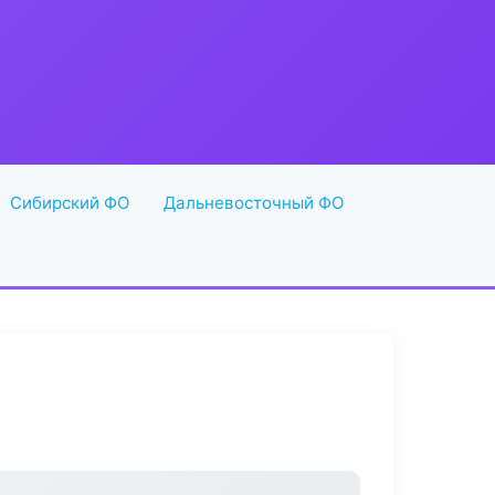
Сибирский ФО
Дальневосточный ФО