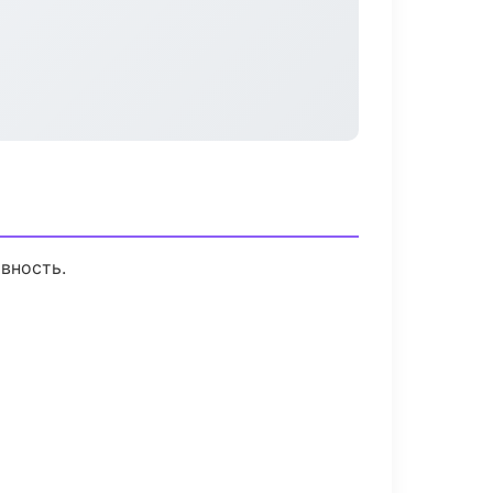
вность.