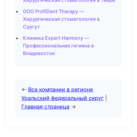
Хирургическая стоматология в Тверь
ООО ProfiDent Therapy —
Хирургическая стоматология в
Сургут
Клиника Expert Harmony —
Профессиональная гигиена в
Владивосток
←
Все компании в регионе
Уральский федеральный округ
|
Главная страница
→