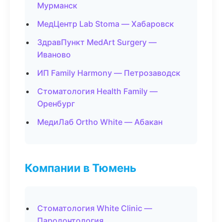
Мурманск
МедЦентр Lab Stoma — Хабаровск
ЗдравПункт MedArt Surgery —
Иваново
ИП Family Harmony — Петрозаводск
Стоматология Health Family —
Оренбург
МедиЛаб Ortho White — Абакан
Компании в Тюмень
Стоматология White Clinic —
Пародонтология