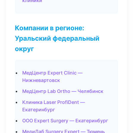
клиники
Компании в регионе:
Уральский федеральный
округ
МедЦентр Expert Clinic —
Нижневартовск
МедЦентр Lab Ortho — Челябинск
Клиника Laser ProfiDent —
Екатеринбург
ООО Expert Surgery — Екатеринбург
МедиЛаб Surgery Expert — Тюмень