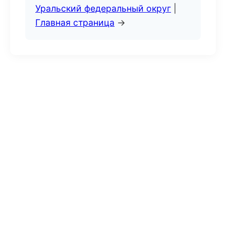
Уральский федеральный округ
|
Главная страница
→