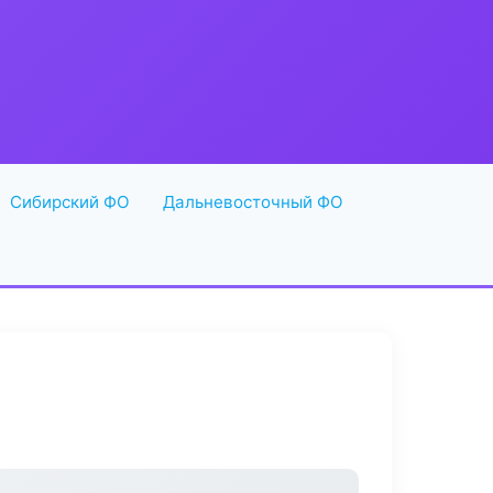
Сибирский ФО
Дальневосточный ФО