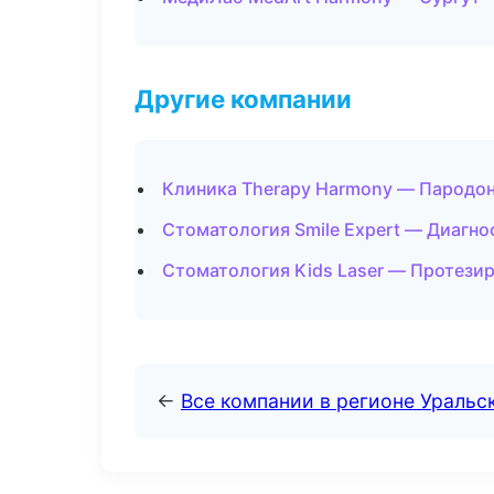
Другие компании
Клиника Therapy Harmony — Пародон
Стоматология Smile Expert — Диагно
Стоматология Kids Laser — Протези
←
Все компании в регионе Уральс