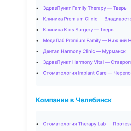
ЗдравПункт Family Therapy — Тверь
Клиника Premium Clinic — Владивост
Клиника Kids Surgery — Тверь
МедиЛаб Premium Family — Нижний 
Дентал Harmony Clinic — Мурманск
ЗдравПункт Harmony Vital — Ставро
Стоматология Implant Care — Череп
Компании в Челябинск
Стоматология Therapy Lab — Протез