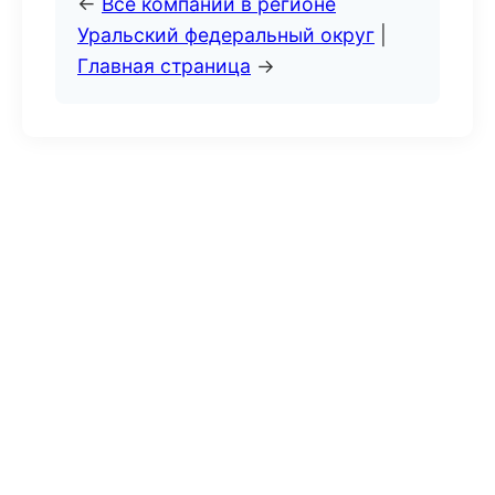
←
Все компании в регионе
Уральский федеральный округ
|
Главная страница
→