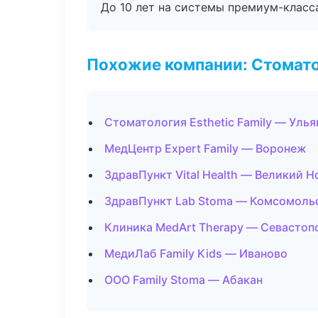
До 10 лет на системы премиум-класса
Похожие компании: Стомато
Стоматология Esthetic Family — Улья
МедЦентр Expert Family — Воронеж
ЗдравПункт Vital Health — Великий 
ЗдравПункт Lab Stoma — Комсомоль
Клиника MedArt Therapy — Севастоп
МедиЛаб Family Kids — Иваново
ООО Family Stoma — Абакан