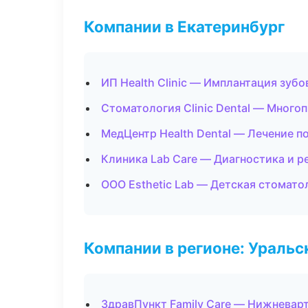
Компании в Екатеринбург
ИП Health Clinic — Имплантация зубо
Стоматология Clinic Dental — Мног
МедЦентр Health Dental — Лечение п
Клиника Lab Care — Диагностика и р
ООО Esthetic Lab — Детская стомато
Компании в регионе: Ураль
ЗдравПункт Family Care — Нижневар