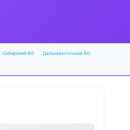
Сибирский ФО
Дальневосточный ФО