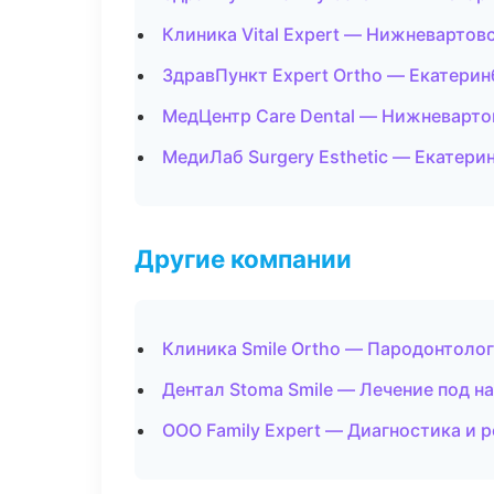
Клиника Vital Expert — Нижневартов
ЗдравПункт Expert Ortho — Екатерин
МедЦентр Care Dental — Нижневарто
МедиЛаб Surgery Esthetic — Екатери
Другие компании
Клиника Smile Ortho — Пародонтоло
Дентал Stoma Smile — Лечение под н
ООО Family Expert — Диагностика и р