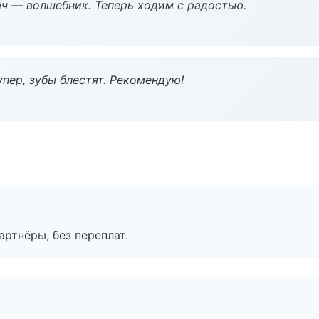
рач — волшебник. Теперь ходим с радостью.
пер, зубы блестят. Рекомендую!
артнёры, без переплат.