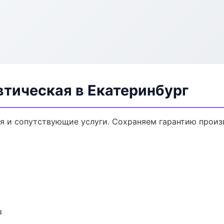
втическая в Екатеринбург
я и сопутствующие услуги. Сохраняем гарантию произ
в