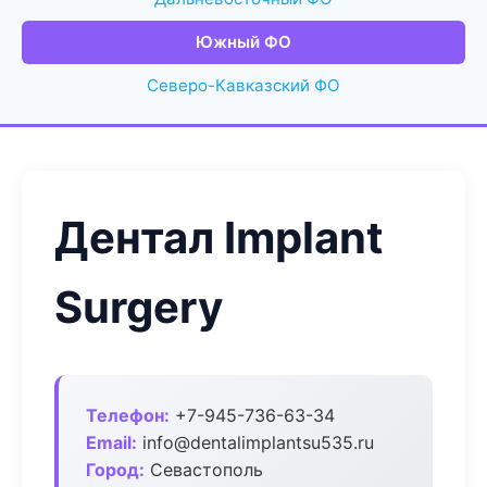
Южный ФО
Северо-Кавказский ФО
Дентал Implant
Surgery
Телефон:
+7-945-736-63-34
Email:
info@dentalimplantsu535.ru
Город:
Севастополь