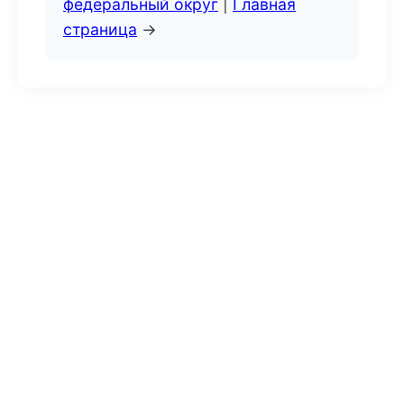
федеральный округ
|
Главная
страница
→