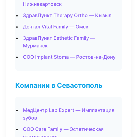
Нижневартовск
ЗдравПункт Therapy Ortho — Кызыл
Дентал Vital Family — Омск
ЗдравПункт Esthetic Family —
Мурманск
ООО Implant Stoma — Ростов-на-Дону
Компании в Севастополь
МедЦентр Lab Expert — Имплантация
зубов
ООО Care Family — Эстетическая
стоматология