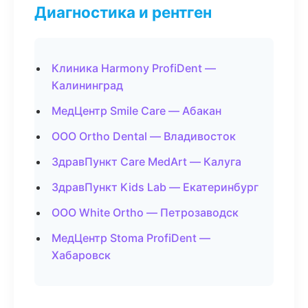
Диагностика и рентген
Клиника Harmony ProfiDent —
Калининград
МедЦентр Smile Care — Абакан
ООО Ortho Dental — Владивосток
ЗдравПункт Care MedArt — Калуга
ЗдравПункт Kids Lab — Екатеринбург
ООО White Ortho — Петрозаводск
МедЦентр Stoma ProfiDent —
Хабаровск