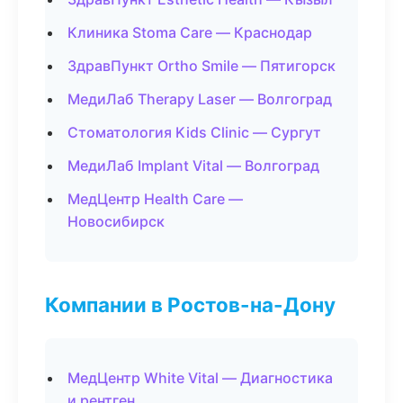
Клиника Stoma Care — Краснодар
ЗдравПункт Ortho Smile — Пятигорск
МедиЛаб Therapy Laser — Волгоград
Стоматология Kids Clinic — Сургут
МедиЛаб Implant Vital — Волгоград
МедЦентр Health Care —
Новосибирск
Компании в Ростов-на-Дону
МедЦентр White Vital — Диагностика
и рентген