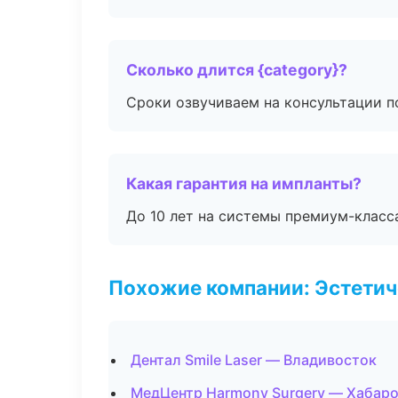
Сколько длится {category}?
Сроки озвучиваем на консультации по
Какая гарантия на импланты?
До 10 лет на системы премиум-класса
Похожие компании: Эстетич
Дентал Smile Laser — Владивосток
МедЦентр Harmony Surgery — Хабар