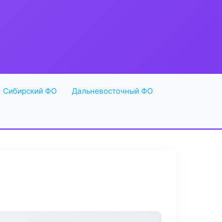
Сибирский ФО
Дальневосточный ФО