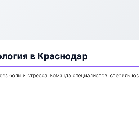
ология в Краснодар
ез боли и стресса. Команда специалистов, стерильно