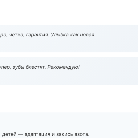
о, чётко, гарантия. Улыбка как новая.
пер, зубы блестят. Рекомендую!
я детей — адаптация и закись азота.