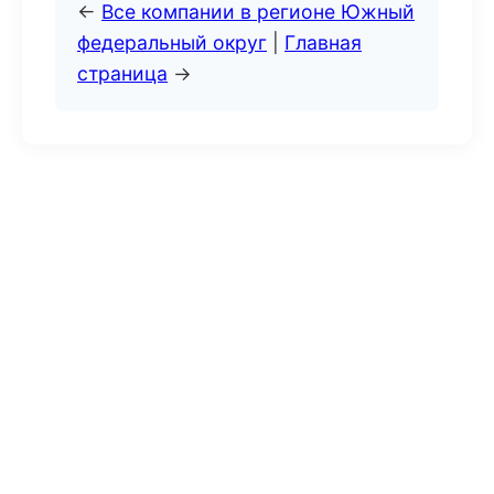
←
Все компании в регионе Южный
федеральный округ
|
Главная
страница
→