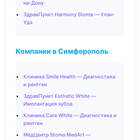
на-Дону
ЗдравПункт Harmony Stoma — Улан-
Удэ
Компании в Симферополь
Клиника Smile Health — Диагностика
и рентген
ЗдравПункт Esthetic White —
Имплантация зубов
Клиника Care White — Диагностика и
рентген
МедЦентр Stoma MedArt —