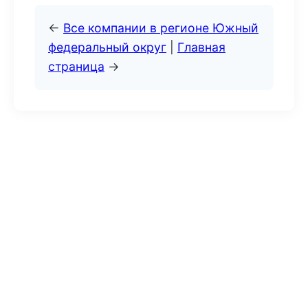
←
Все компании в регионе Южный
федеральный округ
|
Главная
страница
→