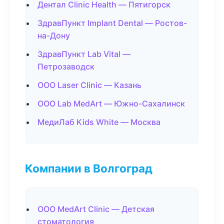
Дентал Clinic Health — Пятигорск
ЗдравПункт Implant Dental — Ростов-
на-Дону
ЗдравПункт Lab Vital —
Петрозаводск
ООО Laser Clinic — Казань
ООО Lab MedArt — Южно-Сахалинск
МедиЛаб Kids White — Москва
Компании в Волгоград
ООО MedArt Clinic — Детская
стоматология