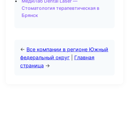
МедиЛаб Dental Laser —
Стоматология терапевтическая в
Брянск
←
Все компании в регионе Южный
федеральный округ
|
Главная
страница
→