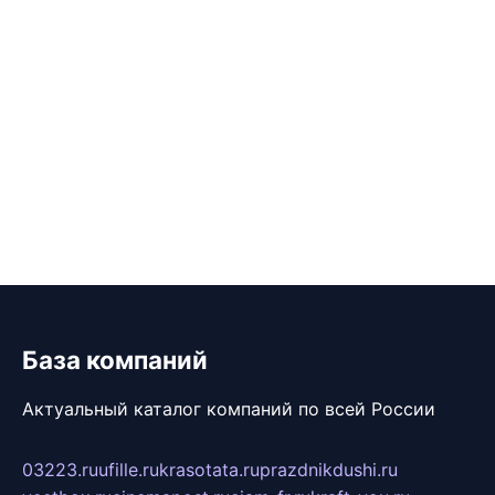
База компаний
Актуальный каталог компаний по всей России
03223.ru
ufille.ru
krasotata.ru
prazdnikdushi.ru