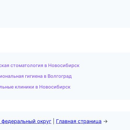
ская стоматология в Новосибирск
иональная гигиена в Волгоград
ильные клиники в Новосибирск
 федеральный округ
|
Главная страница
→