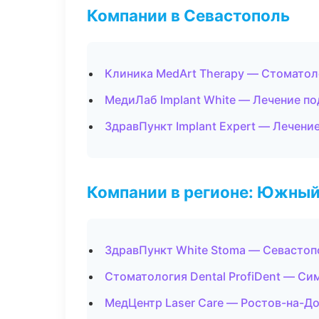
Компании в Севастополь
Клиника MedArt Therapy — Стоматол
МедиЛаб Implant White — Лечение по
ЗдравПункт Implant Expert — Лечени
Компании в регионе: Южный
ЗдравПункт White Stoma — Севастоп
Стоматология Dental ProfiDent — С
МедЦентр Laser Care — Ростов-на-Д