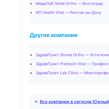
МедиЛаб Smile Ortho — Волгоград
ИП Health Vital — Ростов-на-Дону
Другие компании
ЗдравПункт Stoma Ortho — Эстетиче
ЗдравПункт Premium Vital — Професс
ЗдравПункт Lab Clinic — Многопроф
←
Все компании в регионе Южный