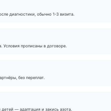
сле диагностики, обычно 1-3 визита.
. Условия прописаны в договоре.
артнёры, без переплат.
я детей — адаптация и закись азота.