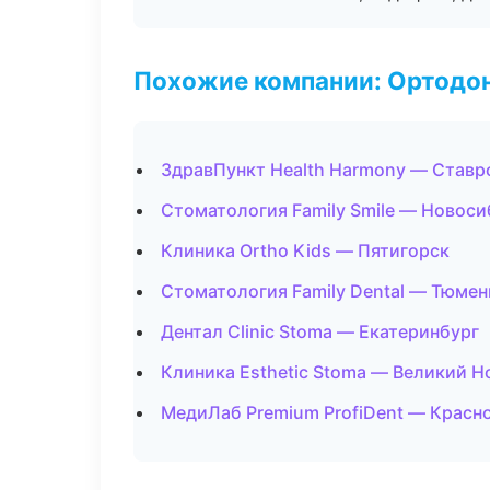
Похожие компании: Ортодон
ЗдравПункт Health Harmony — Ставр
Стоматология Family Smile — Новос
Клиника Ortho Kids — Пятигорск
Стоматология Family Dental — Тюмен
Дентал Clinic Stoma — Екатеринбург
Клиника Esthetic Stoma — Великий Н
МедиЛаб Premium ProfiDent — Красн