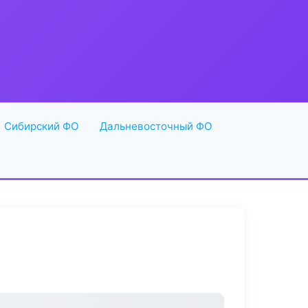
Сибирский ФО
Дальневосточный ФО