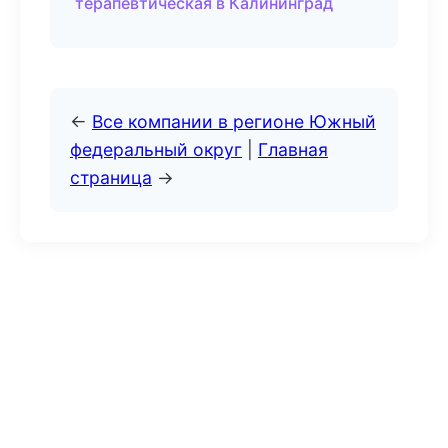
терапевтическая в Калининград
←
Все компании в регионе Южный
федеральный округ
|
Главная
страница
→