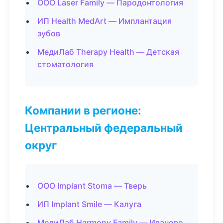
ООО Laser Family — Пародонтология
ИП Health MedArt — Имплантация
зубов
МедиЛаб Therapy Health — Детская
стоматология
Компании в регионе:
Центральный федеральный
округ
ООО Implant Stoma — Тверь
ИП Implant Smile — Калуга
МедиЛаб Harmony Family — Иваново