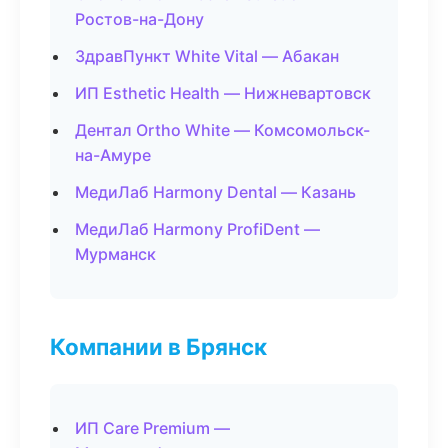
Ростов-на-Дону
ЗдравПункт White Vital — Абакан
ИП Esthetic Health — Нижневартовск
Дентал Ortho White — Комсомольск-
на-Амуре
МедиЛаб Harmony Dental — Казань
МедиЛаб Harmony ProfiDent —
Мурманск
Компании в Брянск
ИП Care Premium —