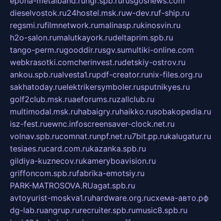
epoha-metalband.ru
ngr.spb.ru
rusgosnews.com
dieselvostok.ru
24hostel.msk.ru
w-dev.ru
f-ship.ru
regsmi.ru
filmnetwork.ru
malinasp.ru
kinosvin.ru
h2o-salon.ru
malutkayork.ru
deltaprim.spb.ru
tango-perm.ru
gooddir.ru
sgv.su
multiki-online.com
webkrasotki.com
cherinvest.ru
detskiy-ostrov.ru
ankou.spb.ru
alvesta1.ru
pdf-creator.ru
nix-files.org.ru
sakhatoday.ru
elektrikersymboler.ru
sputnikyes.ru
golf2club.msk.ru
aeforums.ru
zallclub.ru
multimodal.msk.ru
habaigry.ru
haikko.ru
sobakopedia.ru
isz-fest.ru
ewnc.info
screensaver-clock.net.ru
volnav.spb.ru
comnat.ru
npf.net.ru
7bit.pp.ru
kalugatur.ru
tesiaes.ru
card.com.ru
kazanka.spb.ru
gildiya-kuznecov.ru
kameryboavision.ru
griffoncom.spb.ru
fabrika-emotsiy.ru
PARK-MATROSOVA.RU
agat.spb.ru
avtoyurist-moskva1.ru
hardware.org.ru
схема-авто.рф
dg-lab.ru
angrup.ru
recruiter.spb.ru
music8.spb.ru