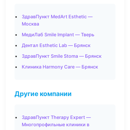
ЗдравПункт MedArt Esthetic —
Москва
МедиЛаб Smile Implant — Тверь
Дентал Esthetic Lab — Брянск
ЗдравПункт Smile Stoma — Брянск
Клиника Harmony Care — Брянск
Другие компании
ЗдравПункт Therapy Expert —
Многопрофильные клиники в