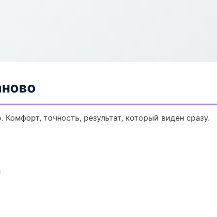
аново
 Комфорт, точность, результат, который виден сразу.
и