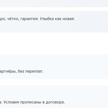
о, чётко, гарантия. Улыбка как новая.
артнёры, без переплат.
. Условия прописаны в договоре.