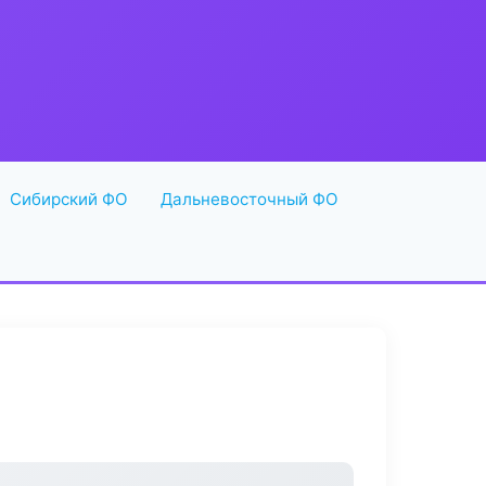
Сибирский ФО
Дальневосточный ФО