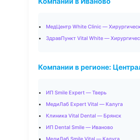
Компании в Иваново
МедЦентр White Clinic — Хирургичес
ЗдравПункт Vital White — Хирургиче
Компании в регионе: Центр
ИП Smile Expert — Тверь
МедиЛаб Expert Vital — Калуга
Клиника Vital Dental — Брянск
ИП Dental Smile — Иваново
МедиЛаб Smile Vital — Калуга