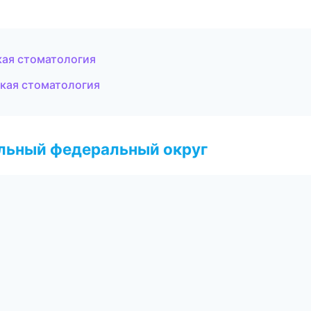
кая стоматология
ская стоматология
альный федеральный округ