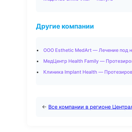
Другие компании
ООО Esthetic MedArt — Лечение под 
МедЦентр Health Family — Протезиро
Клиника Implant Health — Протезиро
←
Все компании в регионе Центр