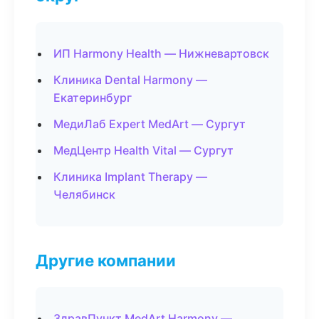
ИП Harmony Health — Нижневартовск
Клиника Dental Harmony —
Екатеринбург
МедиЛаб Expert MedArt — Сургут
МедЦентр Health Vital — Сургут
Клиника Implant Therapy —
Челябинск
Другие компании
ЗдравПункт MedArt Harmony —