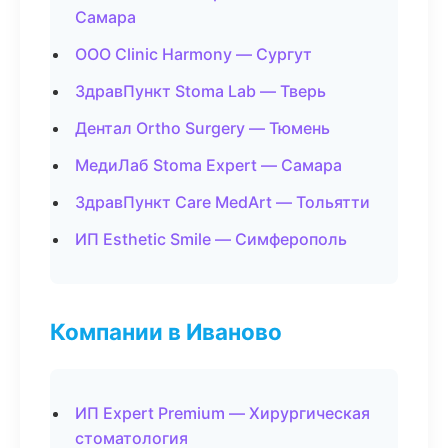
Самара
ООО Clinic Harmony — Сургут
ЗдравПункт Stoma Lab — Тверь
Дентал Ortho Surgery — Тюмень
МедиЛаб Stoma Expert — Самара
ЗдравПункт Care MedArt — Тольятти
ИП Esthetic Smile — Симферополь
Компании в Иваново
ИП Expert Premium — Хирургическая
стоматология