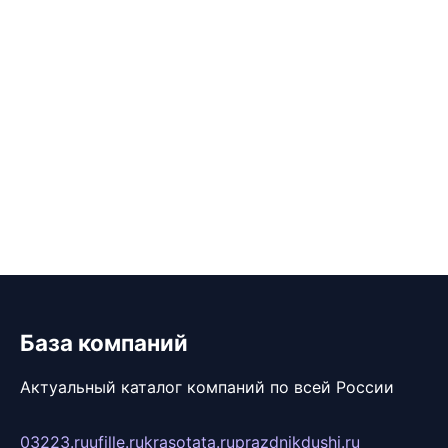
База компаний
Актуальный каталог компаний по всей России
03223.ru
ufille.ru
krasotata.ru
prazdnikdushi.ru