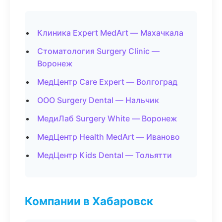
Клиника Expert MedArt — Махачкала
Стоматология Surgery Clinic —
Воронеж
МедЦентр Care Expert — Волгоград
ООО Surgery Dental — Нальчик
МедиЛаб Surgery White — Воронеж
МедЦентр Health MedArt — Иваново
МедЦентр Kids Dental — Тольятти
Компании в Хабаровск