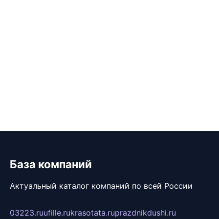
База компаний
Актуальный каталог компаний по всей России
03223.ru
ufille.ru
krasotata.ru
prazdnikdushi.ru