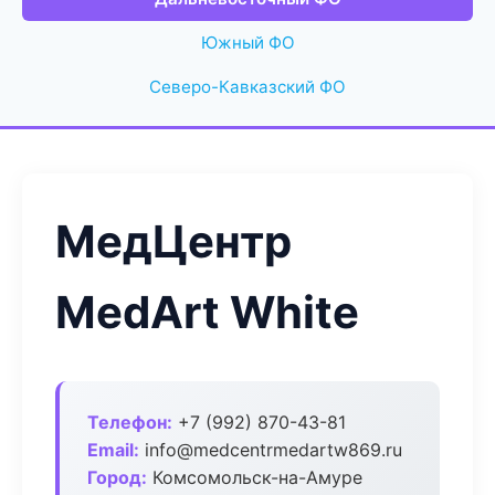
Южный ФО
Северо-Кавказский ФО
МедЦентр
MedArt White
Телефон:
+7 (992) 870-43-81
Email:
info@medcentrmedartw869.ru
Город:
Комсомольск-на-Амуре