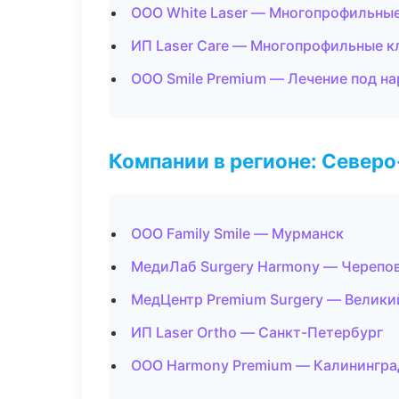
ООО White Laser — Многопрофильны
ИП Laser Care — Многопрофильные к
ООО Smile Premium — Лечение под н
Компании в регионе: Север
ООО Family Smile — Мурманск
МедиЛаб Surgery Harmony — Черепо
МедЦентр Premium Surgery — Велики
ИП Laser Ortho — Санкт-Петербург
ООО Harmony Premium — Калинингра