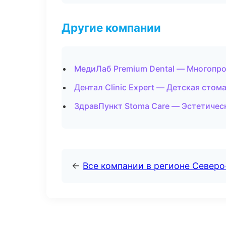
Другие компании
МедиЛаб Premium Dental — Многопро
Дентал Clinic Expert — Детская стом
ЗдравПункт Stoma Care — Эстетичес
←
Все компании в регионе Север