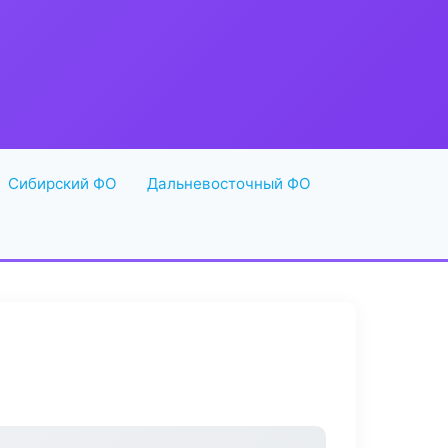
Сибирский ФО
Дальневосточный ФО