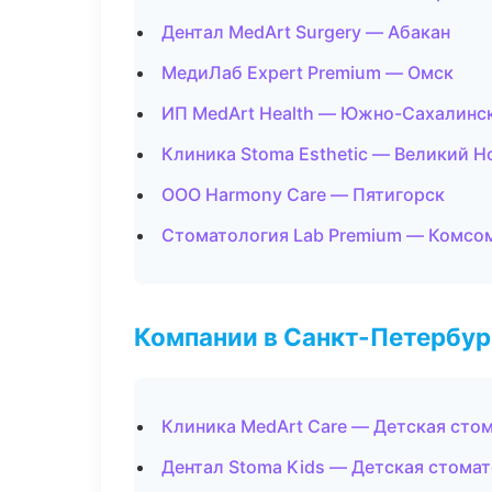
Дентал MedArt Surgery — Абакан
МедиЛаб Expert Premium — Омск
ИП MedArt Health — Южно-Сахалинс
Клиника Stoma Esthetic — Великий Н
ООО Harmony Care — Пятигорск
Стоматология Lab Premium — Комсо
Компании в Санкт-Петербур
Клиника MedArt Care — Детская сто
Дентал Stoma Kids — Детская стома