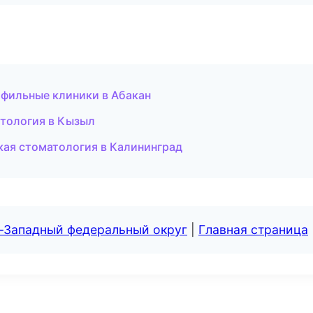
фильные клиники в Абакан
атология в Кызыл
кая стоматология в Калининград
о-Западный федеральный округ
|
Главная страница