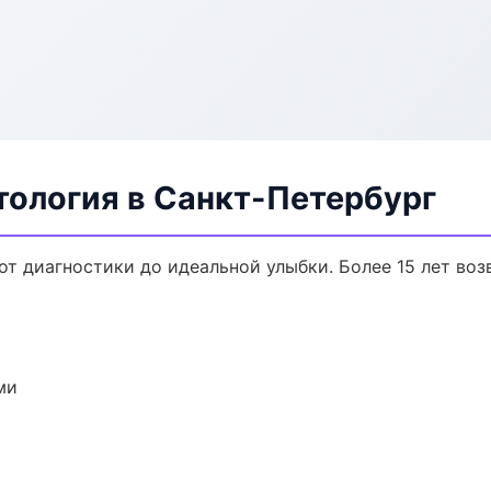
тология в Санкт-Петербург
от диагностики до идеальной улыбки. Более 15 лет во
ми