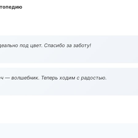
ортопедию
еально под цвет. Спасибо за заботу!
рач — волшебник. Теперь ходим с радостью.