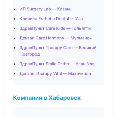
ИП Surgery Lab — Казань
Клиника Esthetic Dental — Уфа
ЗдравПункт Care Kids — Тольятти
Дентал Care Harmony — Мурманск
ЗдравПункт Therapy Care — Великий
Новгород
ЗдравПункт Smile Ortho — Улан-Удэ
Дентал Therapy Vital — Махачкала
Компании в Хабаровск