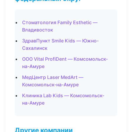
Стоматология Family Esthetic —
Владивосток
ЗдравПункт Smile Kids — Южно-
Сахалинск
ООО Vital ProfiDent — Комсомольск-
на-Амуре
МедЦентр Laser MedArt —
Комсомольск-на-Амуре
Клиника Lab Kids — Комсомольск-
на-Амуре
Другие компании