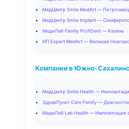
МедЦентр Smile MedArt — Петрозаво
МедЦентр Smile Implant — Симфероп
МедиЛаб Family ProfiDent — Казань
ИП Expert MedArt — Великий Новгор
Компании в Южно-Сахалин
МедЦентр Smile Health — Имплантаци
ЗдравПункт Care Family — Диагностик
МедиЛаб Lab Health — Имплантация 