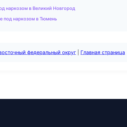
од наркозом в Великий Новгород
е под наркозом в Тюмень
евосточный федеральный округ
|
Главная страница