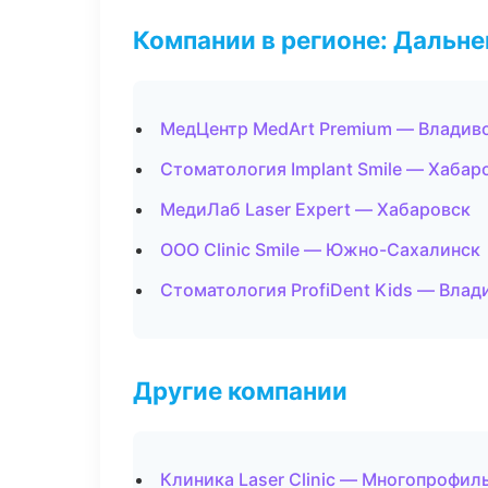
Компании в регионе: Дальн
МедЦентр MedArt Premium — Владив
Стоматология Implant Smile — Хабар
МедиЛаб Laser Expert — Хабаровск
ООО Clinic Smile — Южно-Сахалинск
Стоматология ProfiDent Kids — Влад
Другие компании
Клиника Laser Clinic — Многопрофил