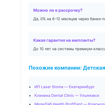
Можно ли в рассрочку?
Да, 0% на 6-12 месяцев через банки-п
Какая гарантия на импланты?
До 10 лет на системы премиум-класса
Похожие компании: Детская
ИП Laser Stoma — Екатеринбург
Клиника Dental Clinic — Ульяновск
МедиЛаб Health ProfiDent — Краснод