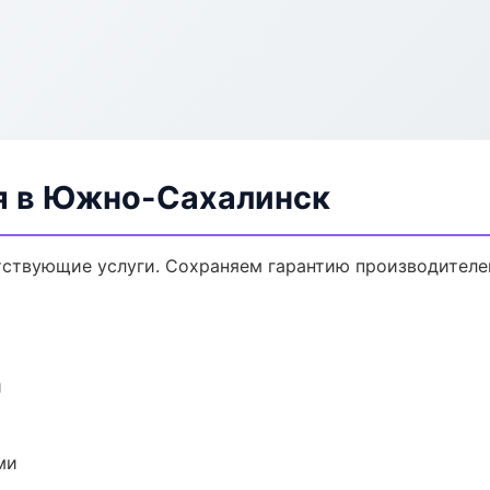
я в Южно-Сахалинск
тствующие услуги. Сохраняем гарантию производителе
и
ми