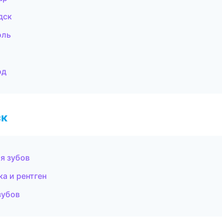
дск
оль
од
ск
я зубов
а и рентген
зубов