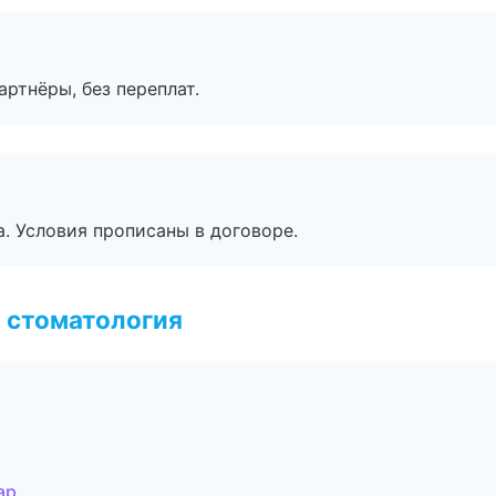
артнёры, без переплат.
. Условия прописаны в договоре.
 стоматология
ар