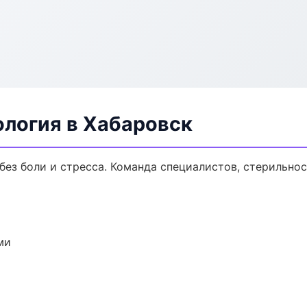
ология в Хабаровск
ез боли и стресса. Команда специалистов, стерильно
ми