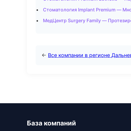
Стоматология Implant Premium — Мн
МедЦентр Surgery Family — Протезир
←
Все компании в регионе Дальн
База компаний