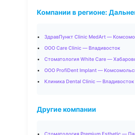
Компании в регионе: Дальн
ЗдравПункт Clinic MedArt — Комсом
ООО Care Clinic — Владивосток
Стоматология White Care — Хабаров
ООО ProfiDent Implant — Комсомоль
Клиника Dental Clinic — Владивосток
Другие компании
Стоматология Premium Esthetic — П