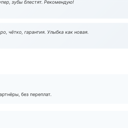
пер, зубы блестят. Рекомендую!
о, чётко, гарантия. Улыбка как новая.
артнёры, без переплат.