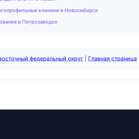
огопрофильные клиники в Новосибирск
ование в Петрозаводск
евосточный федеральный округ
|
Главная страница