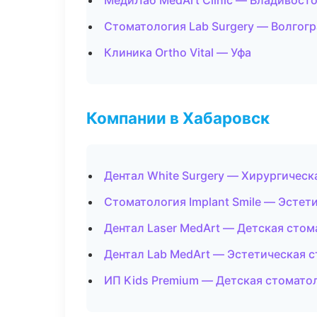
МедиЛаб MedArt Clinic — Владивост
Стоматология Lab Surgery — Волгог
Клиника Ortho Vital — Уфа
Компании в Хабаровск
Дентал White Surgery — Хирургическ
Стоматология Implant Smile — Эстет
Дентал Laser MedArt — Детская стом
Дентал Lab MedArt — Эстетическая 
ИП Kids Premium — Детская стомато