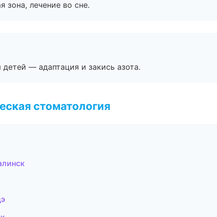
я зона, лечение во сне.
я детей — адаптация и закись азота.
еская стоматология
алинск
дэ