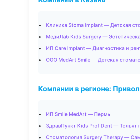
Клиника Stoma Implant — Детская ст
МедиЛаб Kids Surgery — Эстетическ
ИП Care Implant — Диагностика и рен
ООО MedArt Smile — Детская стомат
Компании в регионе: Приво
ИП Smile MedArt — Пермь
ЗдравПункт Kids ProfiDent — Тольят
Стоматология Surgery Therapy — Са