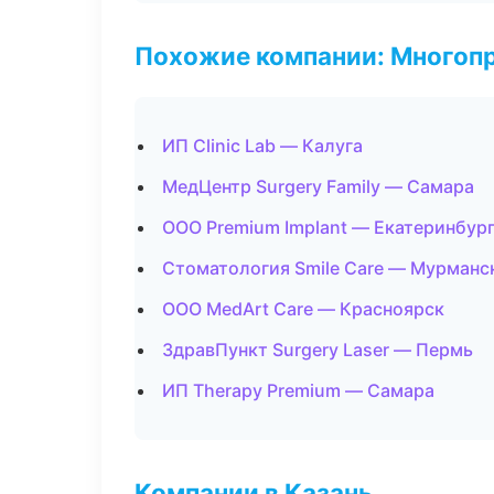
Похожие компании: Многоп
ИП Clinic Lab — Калуга
МедЦентр Surgery Family — Самара
ООО Premium Implant — Екатеринбур
Стоматология Smile Care — Мурманс
ООО MedArt Care — Красноярск
ЗдравПункт Surgery Laser — Пермь
ИП Therapy Premium — Самара
Компании в Казань