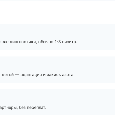
сле диагностики, обычно 1-3 визита.
я детей — адаптация и закись азота.
артнёры, без переплат.