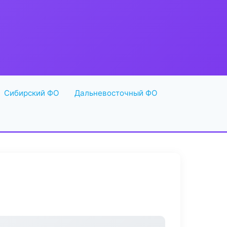
Сибирский ФО
Дальневосточный ФО