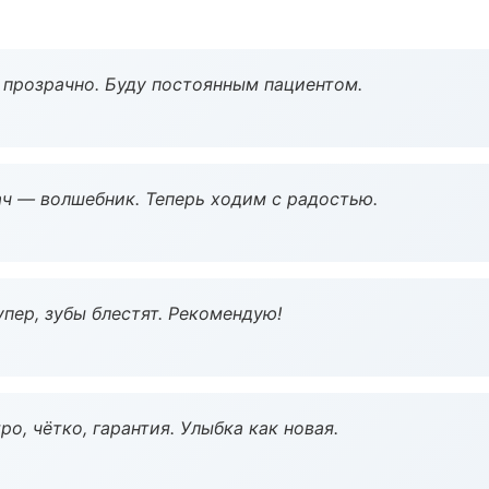
ё прозрачно. Буду постоянным пациентом.
рач — волшебник. Теперь ходим с радостью.
пер, зубы блестят. Рекомендую!
о, чётко, гарантия. Улыбка как новая.