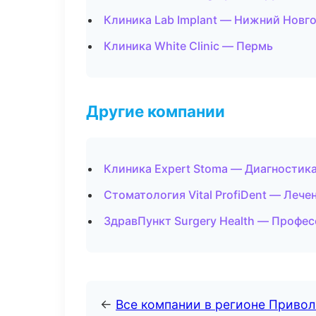
Клиника Lab Implant — Нижний Новг
Клиника White Clinic — Пермь
Другие компании
Клиника Expert Stoma — Диагностика
Стоматология Vital ProfiDent — Лече
ЗдравПункт Surgery Health — Профес
←
Все компании в регионе Приво