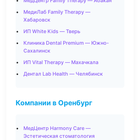
МедЦентр Family Therapy — Абакан
МедиЛаб Family Therapy —
Хабаровск
ИП White Kids — Тверь
Клиника Dental Premium — Южно-
Сахалинск
ИП Vital Therapy — Махачкала
Дентал Lab Health — Челябинск
Компании в Оренбург
МедЦентр Harmony Care —
Эстетическая стоматология