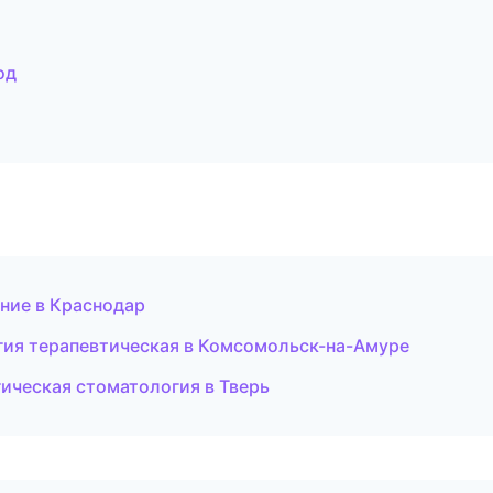
од
ние в Краснодар
огия терапевтическая в Комсомольск-на-Амуре
гическая стоматология в Тверь