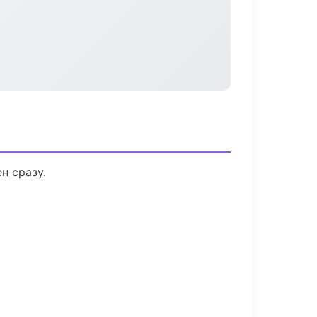
н сразу.