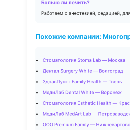
Больно ли лечить?
Работаем с анестезией, седацией, дл
Похожие компании: Многоп
Стоматология Stoma Lab — Москва
Дентал Surgery White — Волгоград
ЗдравПункт Family Health — Тверь
МедиЛаб Dental White — Воронеж
Стоматология Esthetic Health — Кра
МедиЛаб MedArt Lab — Петрозаводс
ООО Premium Family — Нижневартов