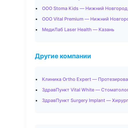
ООО Stoma Kids — Нижний Новгород
ООО Vital Premium — Нижний Новгор
МедиЛаб Laser Health — Казань
Другие компании
Клиника Ortho Expert — Протезирова
ЗдравПункт Vital White — Стоматол
ЗдравПункт Surgery Implant — Хирур