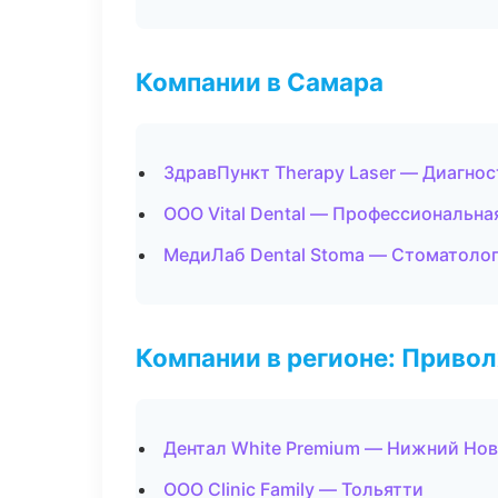
Компании в Самара
ЗдравПункт Therapy Laser — Диагнос
ООО Vital Dental — Профессиональна
МедиЛаб Dental Stoma — Стоматолог
Компании в регионе: Приво
Дентал White Premium — Нижний Но
ООО Clinic Family — Тольятти