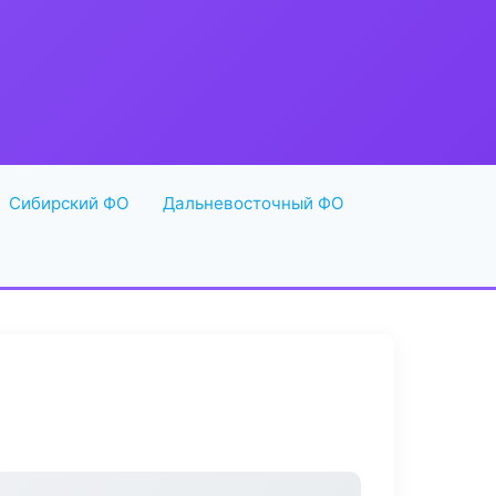
Сибирский ФО
Дальневосточный ФО