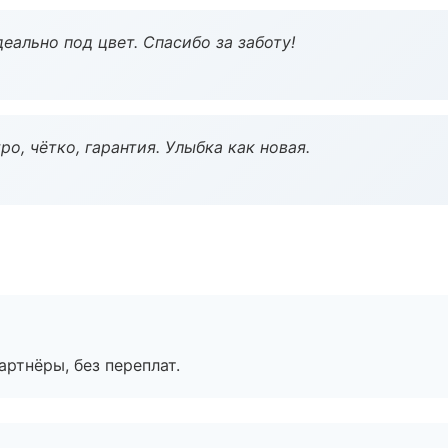
еально под цвет. Спасибо за заботу!
о, чётко, гарантия. Улыбка как новая.
артнёры, без переплат.