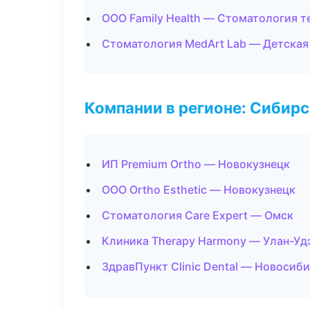
ООО Family Health — Стоматология т
Стоматология MedArt Lab — Детская
Компании в регионе: Сибир
ИП Premium Ortho — Новокузнецк
ООО Ortho Esthetic — Новокузнецк
Стоматология Care Expert — Омск
Клиника Therapy Harmony — Улан-Уд
ЗдравПункт Clinic Dental — Новосиб