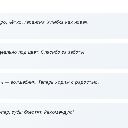
о, чётко, гарантия. Улыбка как новая.
еально под цвет. Спасибо за заботу!
рач — волшебник. Теперь ходим с радостью.
пер, зубы блестят. Рекомендую!