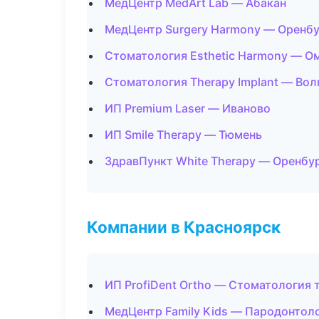
МедЦентр MedArt Lab — Абакан
МедЦентр Surgery Harmony — Оренбу
Стоматология Esthetic Harmony — О
Стоматология Therapy Implant — Вол
ИП Premium Laser — Иваново
ИП Smile Therapy — Тюмень
ЗдравПункт White Therapy — Оренбу
Компании в Красноярск
ИП ProfiDent Ortho — Стоматология 
МедЦентр Family Kids — Пародонтол