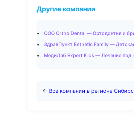
Другие компании
ООО Ortho Dental — Ортодонтия и бр
ЗдравПункт Esthetic Family — Детск
МедиЛаб Expert Kids — Лечение под 
←
Все компании в регионе Сибир