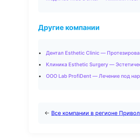
Другие компании
Дентал Esthetic Clinic — Протезиров
Клиника Esthetic Surgery — Эстетич
ООО Lab ProfiDent — Лечение под на
←
Все компании в регионе Приво