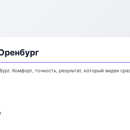
 Оренбург
рг. Комфорт, точность, результат, который виден сраз
в