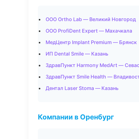
ООО Ortho Lab — Великий Новгород
ООО ProfiDent Expert — Махачкала
МедЦентр Implant Premium — Брянск
ИП Dental Smile — Казань
ЗдравПункт Harmony MedArt — Сева
ЗдравПункт Smile Health — Владивос
Дентал Laser Stoma — Казань
Компании в Оренбург