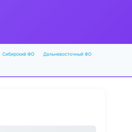
Сибирский ФО
Дальневосточный ФО