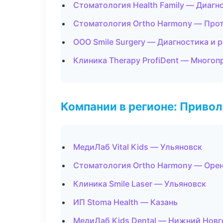
Стоматология Health Family — Диагно
Стоматология Ortho Harmony — Про
ООО Smile Surgery — Диагностика и р
Клиника Therapy ProfiDent — Много
Компании в регионе: Приво
МедиЛаб Vital Kids — Ульяновск
Стоматология Ortho Harmony — Оре
Клиника Smile Laser — Ульяновск
ИП Stoma Health — Казань
МедиЛаб Kids Dental — Нижний Нов