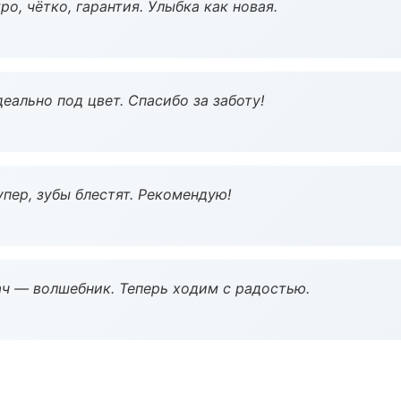
о, чётко, гарантия. Улыбка как новая.
еально под цвет. Спасибо за заботу!
пер, зубы блестят. Рекомендую!
рач — волшебник. Теперь ходим с радостью.