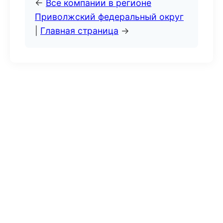
←
Все компании в регионе
Приволжский федеральный округ
|
Главная страница
→