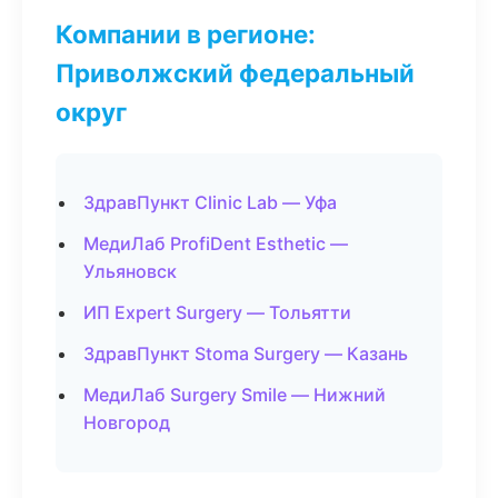
Компании в регионе:
Приволжский федеральный
округ
ЗдравПункт Clinic Lab — Уфа
МедиЛаб ProfiDent Esthetic —
Ульяновск
ИП Expert Surgery — Тольятти
ЗдравПункт Stoma Surgery — Казань
МедиЛаб Surgery Smile — Нижний
Новгород