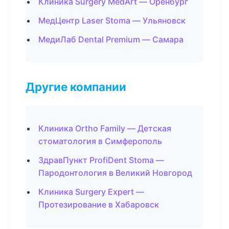
Клиника Surgery MedArt — Оренбург
МедЦентр Laser Stoma — Ульяновск
МедиЛаб Dental Premium — Самара
Другие компании
Клиника Ortho Family — Детская
стоматология в Симферополь
ЗдравПункт ProfiDent Stoma —
Пародонтология в Великий Новгород
Клиника Surgery Expert —
Протезирование в Хабаровск