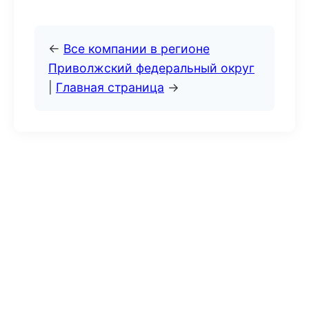
←
Все компании в регионе
Приволжский федеральный округ
|
Главная страница
→