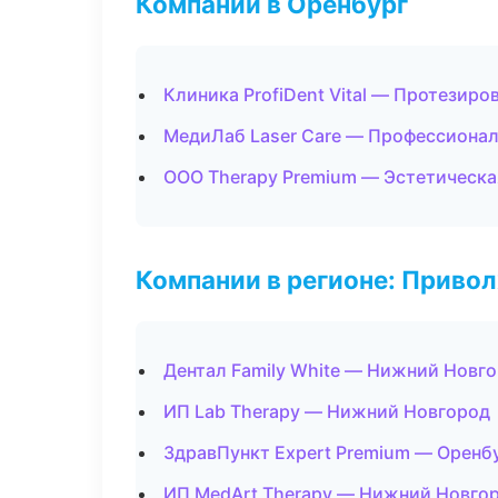
Компании в Оренбург
Клиника ProfiDent Vital — Протезиро
МедиЛаб Laser Care — Профессионал
ООО Therapy Premium — Эстетическа
Компании в регионе: Приво
Дентал Family White — Нижний Новг
ИП Lab Therapy — Нижний Новгород
ЗдравПункт Expert Premium — Оренб
ИП MedArt Therapy — Нижний Новго