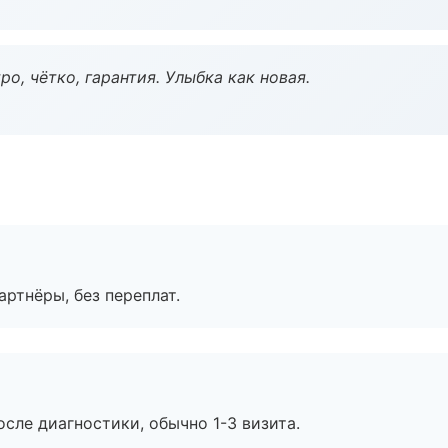
о, чётко, гарантия. Улыбка как новая.
артнёры, без переплат.
сле диагностики, обычно 1-3 визита.