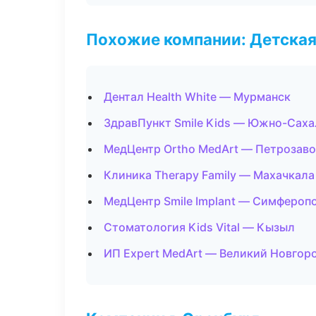
Похожие компании: Детская
Дентал Health White — Мурманск
ЗдравПункт Smile Kids — Южно-Саха
МедЦентр Ortho MedArt — Петрозав
Клиника Therapy Family — Махачкала
МедЦентр Smile Implant — Симфероп
Стоматология Kids Vital — Кызыл
ИП Expert MedArt — Великий Новгор