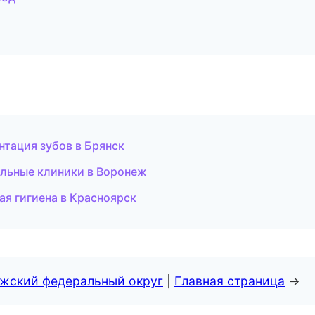
тация зубов в Брянск
льные клиники в Воронеж
ая гигиена в Красноярск
лжский федеральный округ
|
Главная страница
→