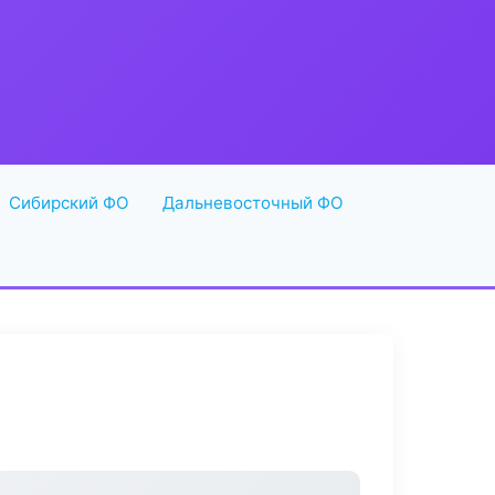
Сибирский ФО
Дальневосточный ФО