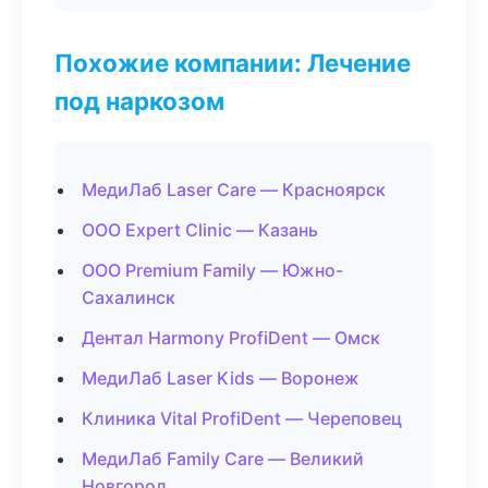
Похожие компании: Лечение
под наркозом
МедиЛаб Laser Care — Красноярск
ООО Expert Clinic — Казань
ООО Premium Family — Южно-
Сахалинск
Дентал Harmony ProfiDent — Омск
МедиЛаб Laser Kids — Воронеж
Клиника Vital ProfiDent — Череповец
МедиЛаб Family Care — Великий
Новгород