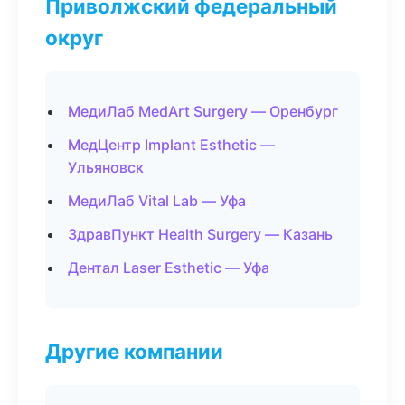
Приволжский федеральный
округ
МедиЛаб MedArt Surgery — Оренбург
МедЦентр Implant Esthetic —
Ульяновск
МедиЛаб Vital Lab — Уфа
ЗдравПункт Health Surgery — Казань
Дентал Laser Esthetic — Уфа
Другие компании