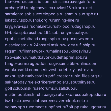
tae-kwon.ru
consrio.com.ru
insiam.ru
avegainfo.ru
archery161.ru
bigencyclica.ru
vlast16.ru
korru.net
sarmiento.spb.su
extelopedia.ru
lammin-suo.spb.ru
iskatour.spb.ru
snpi.org.ru
running-line.ru
krygeva-spa.ru
chel.net.ru
rust-loco.ru
dugshop.ru
hl-beta.spb.ru
school494.spb.ru
mymubaby.ru
epoha-metalband.ru
ngr.spb.ru
rusgosnews.com
dieselvostok.ru
24hostel.msk.ru
w-dev.ru
f-ship.ru
regsmi.ru
filmnetwork.ru
malinasp.ru
kinosvin.ru
h2o-salon.ru
malutkayork.ru
deltaprim.spb.ru
tango-perm.ru
gooddir.ru
sgv.su
multiki-online.com
webkrasotki.com
cherinvest.ru
detskiy-ostrov.ru
ankou.spb.ru
alvesta1.ru
pdf-creator.ru
nix-files.org.ru
sakhatoday.ru
elektrikersymboler.ru
sputnikyes.ru
golf2club.msk.ru
aeforums.ru
zallclub.ru
multimodal.msk.ru
habaigry.ru
haikko.ru
sobakopedia.ru
isz-fest.ru
ewnc.info
screensaver-clock.net.ru
volnav.spb.ru
comnat.ru
npf.net.ru
7bit.pp.ru
kalugatur.ru