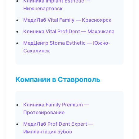
Клиника Implant Esthetic —
Нижневартовск
МедиЛаб Vital Family — Красноярск
Клиника Vital ProfiDent — Махачкала
МедЦентр Stoma Esthetic — Южно-
Сахалинск
Компании в Ставрополь
Клиника Family Premium —
Протезирование
МедиЛаб ProfiDent Expert —
Имплантация зубов